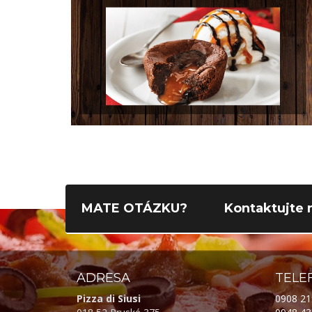
MATE OTÁZKU?
Kontaktujte n
ADRESA
TELE
Pizza di Siusi
0908 21