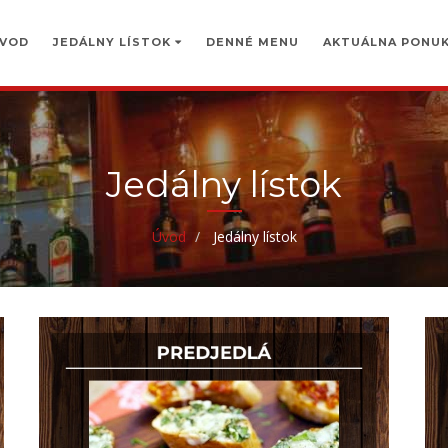
VOD
JEDÁLNY LÍSTOK
DENNÉ MENU
AKTUÁLNA PONU
Jedálny lístok
Úvod
Jedálny lístok